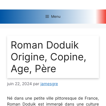
Aller
au
contenu
Menu
Roman Doduik
Origine, Copine,
Age, Père
juin 22, 2024
par
jamesgre
Né dans une petite ville pittoresque de France,
Roman Doduik est immergé dans une culture